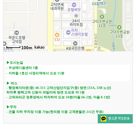
100m
▶오시는길
- 우성메디컬센터 3층
- 지하철 1호선 서정리역에서 도보 15분
▶ 버스
- 행정복지타운(중) 48-313 고덕산업단지입구(중) 방면 [33A, 33B 노선]
하차후 평택고덕 신동아 파밀리에 방면 도보로 약 5분
- 고덕파라곤 정류장에서 하차하여 도보 10분[마을 66-2번, 마을 8-1번]
▶주차
- 건물 지하 주차장 이용 가능(한의원 이용 고객분들은 2시간 무료)
핸드폰 약도전송