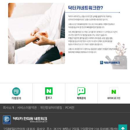
회사소개
서비스이용약관
개인정보처리방침
PC버전
고덕패밀리한의원
대표자 : 윤석모
주소 : 경기도 평택시 고덕동 고덕중앙로 218 우성메디컬센터 3층