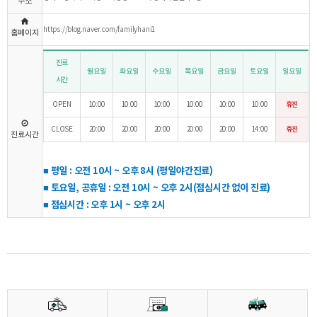
주소
https://blog.naver.com/familyhani1
홈페이지
진료
월요일
화요일
수요일
목요일
금요일
토요일
일요일
시간
OPEN
10:00
10:00
10:00
10:00
10:00
10:00
휴진
CLOSE
20:00
20:00
20:00
20:00
20:00
14:00
휴진
진료시간
■ 평일 : 오전 10시 ~ 오후 8시 (평일야간진료)
■ 토요일, 공휴일 : 오전 10시 ~ 오후 2시(점심시간 없이 진료)
■ 점심시간 : 오후 1시 ~ 오후 2시