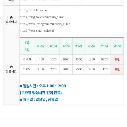
주소
http://baro-clinic.com
https://blog.naver.com/baro_clinic
홈페이지
http://www.instagram.com/baro_clinic
https://noesisma.modoo.at
진료
월요일
화요일
수요일
목요일
금요일
토요일
일요일
시간
OPEN
10:00
10:00
10:00
10:00
10:00
09:00
휴진
CLOSE
20:00
20:00
20:00
20:00
20:00
14:00
휴진
진료시간
■ 점심시간 : 오후 1:00 ~ 2:00
(토요일 점심시간 없이 진료)
■ 휴무일 : 일요일, 공휴일