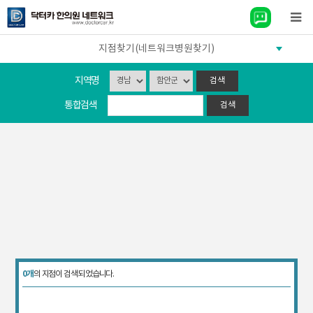
지점찾기(네트워크병원찾기)
지역명
통합검색
0개
의 지점이 검색 되었습니다.