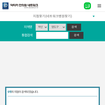
지점찾기(네트워크병원찾기)
지역명
통합검색
0개
의 지점이 검색 되었습니다.