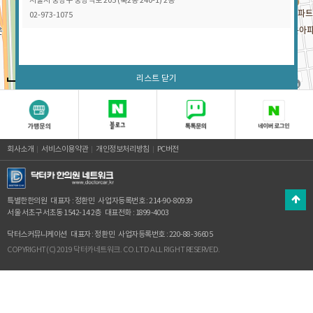
서울시 중랑구 중랑역로 205 (묵2동 240-1) 2층
02-973-1075
리스트 닫기
100m
회사소개
서비스이용약관
개인정보처리방침
PC버전
특별한한의원
대표자 : 정환민
사업자등록번호 : 214-90-80939
서울 서초구 서초동 1542-14 2층
대표전화 : 1899-4003
닥터스커뮤니케이션
대표자 : 정환민
사업자등록번호 : 220-88-36605
COPYRIGHT(C) 2019 닥터카네트워크. CO.LTD ALL RIGHT RESERVED.