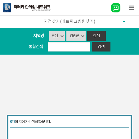
지점찾기(네트워크병원찾기)
지역명
통합검색
0개
의 지점이 검색 되었습니다.