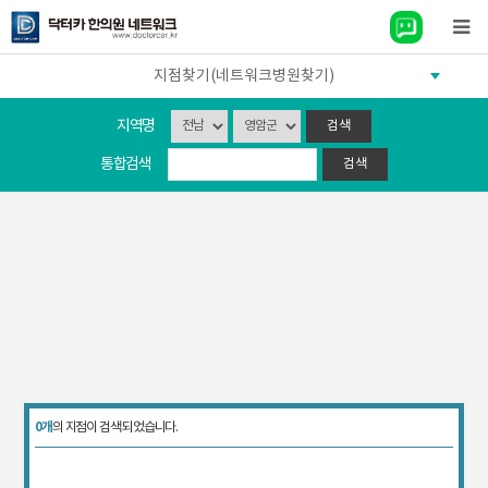
지점찾기(네트워크병원찾기)
지역명
통합검색
0개
의 지점이 검색 되었습니다.