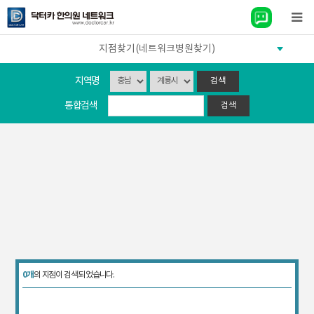
지점찾기(네트워크병원찾기)
지역명
통합검색
0개
의 지점이 검색 되었습니다.